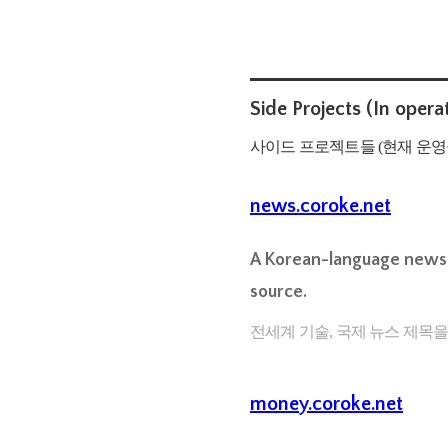
Side Projects (In opera
사이드 프로젝트들 (현재 운영
news.coroke.net
A Korean-language news a
source.
전세계 기술, 국제 뉴스 제목을
money.coroke.net