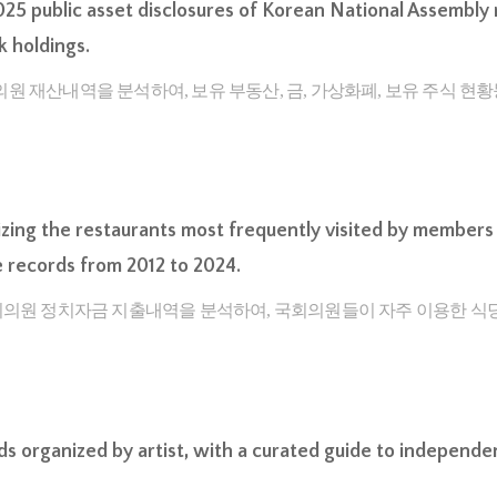
025 public asset disclosures of Korean National Assembly m
k holdings.
의원 재산내역을 분석하여, 보유 부동산, 금, 가상화폐, 보유 주식 
izing the restaurants most frequently visited by members 
e records from 2012 to 2024.
 국회의원 정치자금 지출내역을 분석하여, 국회의원들이 자주 이용한 
rds organized by artist, with a curated guide to independe