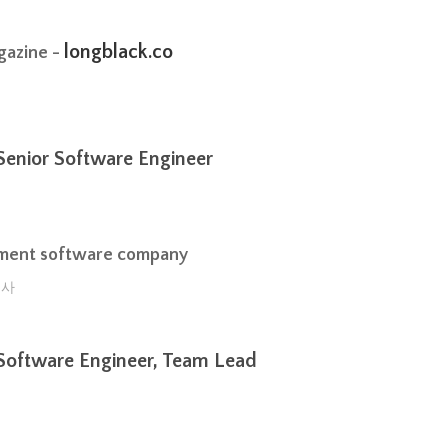
longblack.co
gazine -
ior Software Engineer
ement software company
회사
 Software Engineer, Team Lead