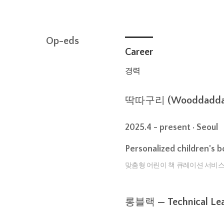
About me
Op-eds
Career
경력
딱따구리 (Wooddadda)
2025.4 - present · Seoul
Personalized children's b
맞춤형 어린이 책 큐레이션 서비스
롱블랙 — Technical Le