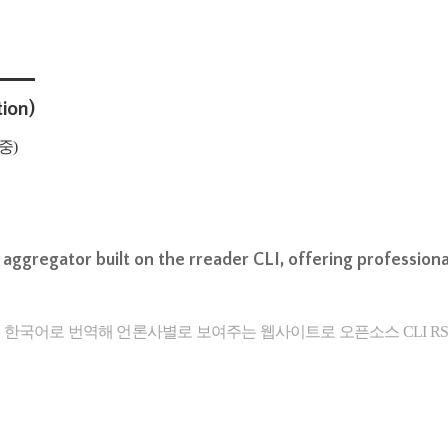
tion)
중)
ggregator built on the rreader CLI, offering professiona
 한국어로 번역해 언론사별로 보여주는 웹사이트로 오픈소스 CLI RSS 