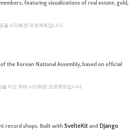
embers, featuring visualizations of real estate, gold,
현황등을 시각화한 프로젝트입니다.
of the Korean National Assembly, based on official
식당을 지도 위에 시각화한 프로젝트입니다.
SvelteKit
Django
nt record shops. Built with
and