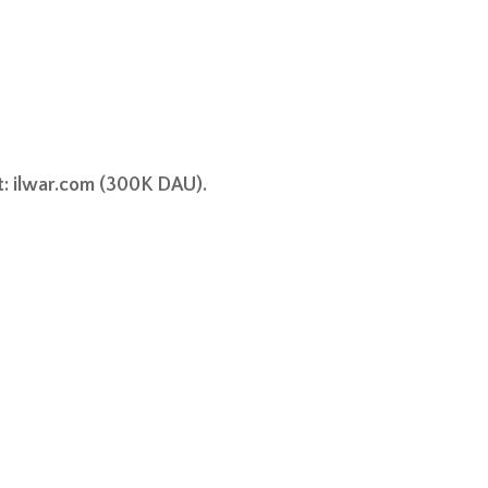
t: ilwar.com (300K DAU).