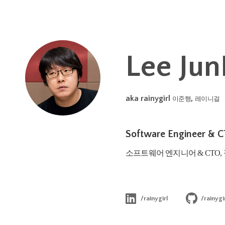
Lee Ju
aka rainygirl
,
이준행
레이니걸
Software Engineer & CT
소프트웨어 엔지니어 & CTO
/rainygirl
/rainygi